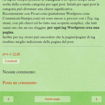
scelta della corretta categoria per ogni post. Infatti per ogni post la
categoria può diventare una chiave significativa.
Recentemente con Pivari.com (piattaforma Wordpress cone
Comunicati-Stampa.com) mi sono messo a
giocare con i Tag
, tag
strani, con più chiavi ed ho fatto una scoperta semplice, che tutti
per ogni tag Wordpress crea una
sanno ma che mi era sfuggita:
pagina
.
Inoltre per
tag strani
può succedere che la pagine/pagine di tag
risultino meglio indicizzate della pagina del post.
piva
at
12:49
Condividi
Nessun commento:
Posta un commento
‹
›
Home page