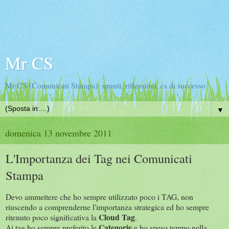
Mr CS
Mr CS (Comunicati Stampa): spunti, riflessioni, cs di successo
▼
domenica 13 novembre 2011
L'Importanza dei Tag nei Comunicati
Stampa
Devo ammettere che ho sempre utilizzato poco i TAG, non
riuscendo a comprenderne l'importanza strategica ed ho sempre
Cloud Tag
ritenuto poco significativa la
.
Categorie
Ai tag ho sempre preferito le
e ho speso tempo nella