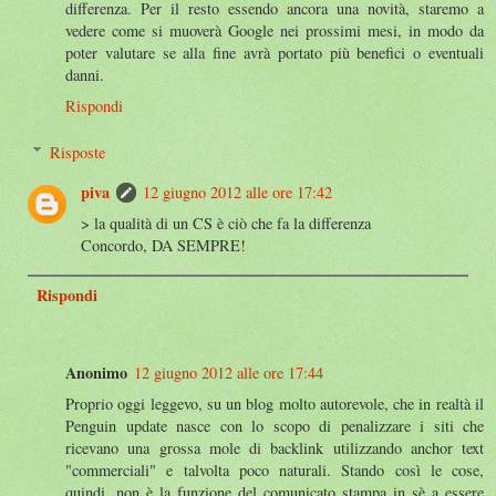
differenza. Per il resto essendo ancora una novità, staremo a
vedere come si muoverà Google nei prossimi mesi, in modo da
poter valutare se alla fine avrà portato più benefici o eventuali
danni.
Rispondi
Risposte
piva
12 giugno 2012 alle ore 17:42
> la qualità di un CS è ciò che fa la differenza
Concordo, DA SEMPRE!
Rispondi
Anonimo
12 giugno 2012 alle ore 17:44
Proprio oggi leggevo, su un blog molto autorevole, che in realtà il
Penguin update nasce con lo scopo di penalizzare i siti che
ricevano una grossa mole di backlink utilizzando anchor text
"commerciali" e talvolta poco naturali. Stando così le cose,
quindi, non è la funzione del comunicato stampa in sè a essere