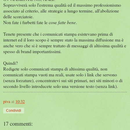
Sopravviverà solo l'estrema qualità ed il massimo professionismo
associato al criterio, alle strategie a lungo termine, all'abolizione
delle scorciatoie.
Non fate i furbetti fate le cose
fatte bene
.
Tenete presente che i comunicati stampa esistevano prima di
internet ed il loro scopo è sempre stato la massima diffusione ma è
anche vero che si è sempre trattato di messaggi di altissima qualità e
spesso di brand importantissimi.
Quindi?
Redigete solo comunicati stampa di altissima qualità, non
comunicati stampa vuoti ma reali, usate solo i link che servono
(senza forzature), concentratevi sui siti primari, nei siti minori o di
secondo livello introducete solo una versione testo (senza link).
piva
at
10:32
Condividi
17 commenti: