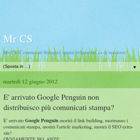
Mr CS
Mr CS (Comunicati Stampa): spunti, riflessioni, cs di successo
▼
martedì 12 giugno 2012
E' arrivato Google Penguin non
distribuisco più comunicati stampa?
Google Penguin
E' arrivato
morirà il link building, moriranno i
comunicati stampa, morirà l'article marketing, morirà il SEO extra-
site!
OVVIAMENTE NO, ANZI!