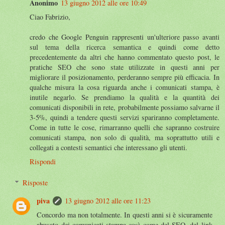
Anonimo
13 giugno 2012 alle ore 10:49
Ciao Fabrizio,
credo che Google Penguin rappresenti un'ulteriore passo avanti
sul tema della ricerca semantica e quindi come detto
precedentemente da altri che hanno commentato questo post, le
pratiche SEO che sono state utilizzate in questi anni per
migliorare il posizionamento, perderanno sempre più efficacia. In
qualche misura la cosa riguarda anche i comunicati stampa, è
inutile negarlo. Se prendiamo la qualità e la quantità dei
comunicati disponibili in rete, probabilmente possiamo salvarne il
3-5%, quindi a tendere questi servizi spariranno completamente.
Come in tutte le cose, rimarranno quelli che sapranno costruire
comunicati stampa, non solo di qualità, ma soprattutto utili e
collegati a contesti semantici che interessano gli utenti.
Rispondi
Risposte
piva
13 giugno 2012 alle ore 11:23
Concordo ma non totalmente. In questi anni si è sicuramente
abusato dei comunicati stampa così come del SEO, del link