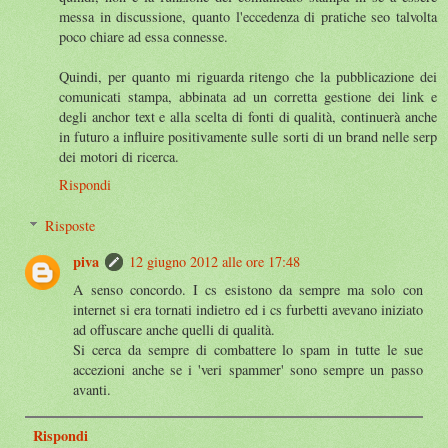
messa in discussione, quanto l'eccedenza di pratiche seo talvolta
poco chiare ad essa connesse.
Quindi, per quanto mi riguarda ritengo che la pubblicazione dei
comunicati stampa, abbinata ad un corretta gestione dei link e
degli anchor text e alla scelta di fonti di qualità, continuerà anche
in futuro a influire positivamente sulle sorti di un brand nelle serp
dei motori di ricerca.
Rispondi
Risposte
piva
12 giugno 2012 alle ore 17:48
A senso concordo. I cs esistono da sempre ma solo con
internet si era tornati indietro ed i cs furbetti avevano iniziato
ad offuscare anche quelli di qualità.
Si cerca da sempre di combattere lo spam in tutte le sue
accezioni anche se i 'veri spammer' sono sempre un passo
avanti.
Rispondi