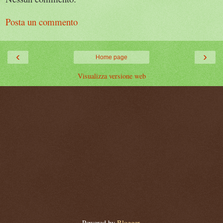
Posta un commento
‹
›
Home page
Visualizza versione web
Powered by
Blogger
.