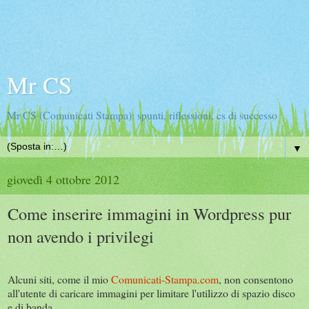
Mr CS
Mr CS (Comunicati Stampa): spunti, riflessioni, cs di successo
▼
giovedì 4 ottobre 2012
Come inserire immagini in Wordpress pur
non avendo i privilegi
Alcuni siti, come il mio
Comunicati-Stampa.com
, non consentono
all'utente di caricare immagini per limitare l'utilizzo di spazio disco
e di banda.